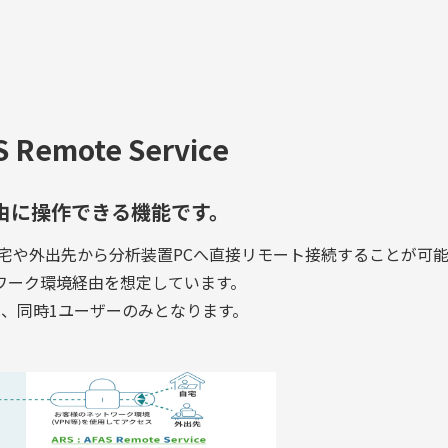
emote Service
由に操作できる機能です。
自宅や外出先から分析装置PCへ直接リモート接続することが可能と
トワーク環境経由を想定しています。
は、同時1ユーザーのみとなります。