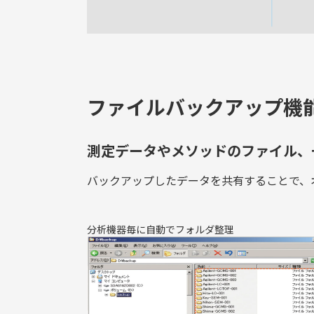
ファイルバックアップ機能 ： F
測定データやメソッドのファイル、一
バックアップしたデータを共有することで、オ
分析機器毎に自動でフォルダ整理