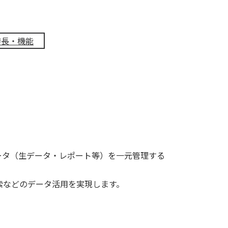
特長・機能
関連するデータ（生データ・レポート等）を一元管理する
索などのデータ活用を実現します。