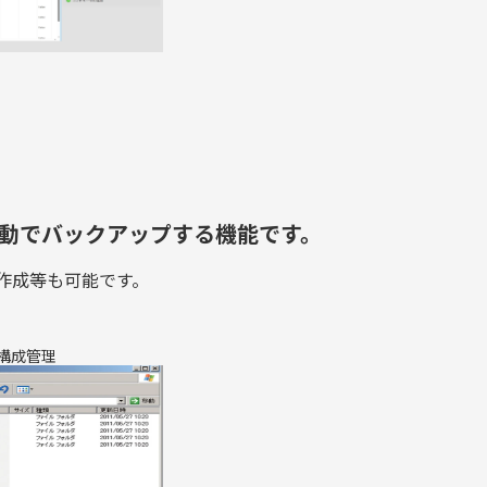
自動でバックアップする機能です。
作成等も可能です。
ダ構成管理