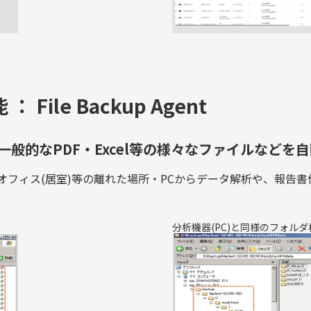
ile Backup Agent
般的なPDF・Excel等の様々なファイルなどを
フィス(居室)等の離れた場所・PCからデータ解析や、報告書
分析機器(PC)と同様のフォル