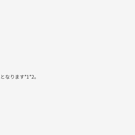
なります*1*2。