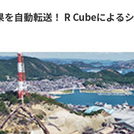
を自動転送！ R Cubeによる