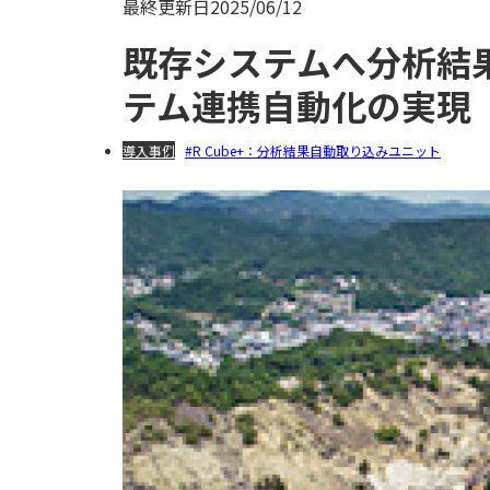
最終更新日
2025/06/12
既存システムへ分析結果
テム連携自動化の実現
導入事例
R Cube+：分析結果自動取り込みユニット