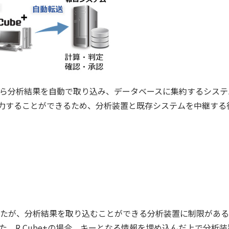
置から分析結果を自動で取り込み、データベースに集約するシステ
出力することができるため、分析装置と既存システムを中継する
たが、分析結果を取り込むことができる分析装置に制限がある
。R Cube+の場合、キーとなる情報を埋め込んだ上で分析装