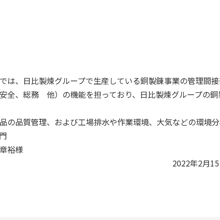
では、日比製煉グループで生産している銅製錬事業の管理間接
安全、総務 他）の機能を担っており、日比製煉グループの銅
品の品質管理、および工場排水や作業環境、大気などの環境分
門
章裕様
2022年2月1