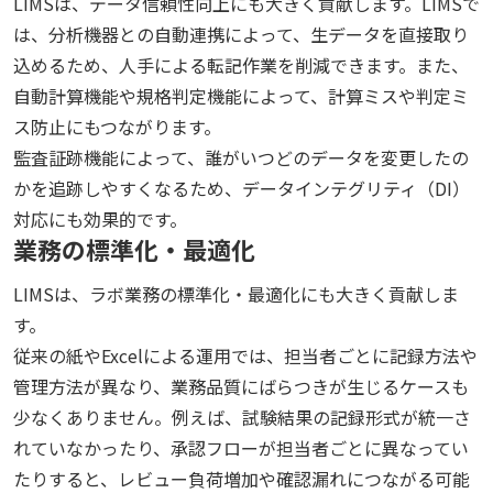
LIMSは、データ信頼性向上にも大きく貢献します。LIMSで
は、分析機器との自動連携によって、生データを直接取り
込めるため、人手による転記作業を削減できます。また、
自動計算機能や規格判定機能によって、計算ミスや判定ミ
ス防止にもつながります。
監査証跡機能によって、誰がいつどのデータを変更したの
かを追跡しやすくなるため、データインテグリティ（DI）
対応にも効果的です。
業務の標準化・最適化
LIMSは、ラボ業務の標準化・最適化にも大きく貢献しま
す。
従来の紙やExcelによる運用では、担当者ごとに記録方法や
管理方法が異なり、業務品質にばらつきが生じるケースも
少なくありません。例えば、試験結果の記録形式が統一さ
れていなかったり、承認フローが担当者ごとに異なってい
たりすると、レビュー負荷増加や確認漏れにつながる可能