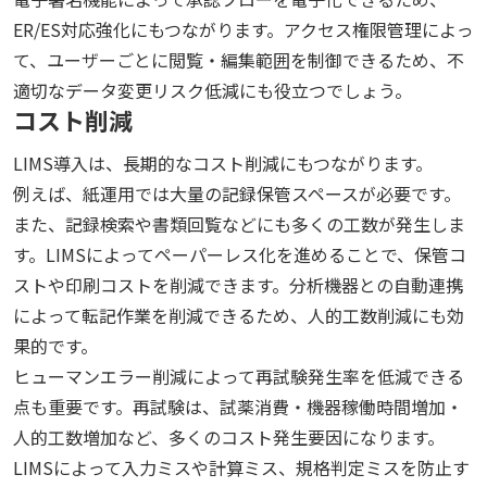
ER/ES対応強化にもつながります。アクセス権限管理によっ
て、ユーザーごとに閲覧・編集範囲を制御できるため、不
適切なデータ変更リスク低減にも役立つでしょう。
コスト削減
LIMS導入は、長期的なコスト削減にもつながります。
例えば、紙運用では大量の記録保管スペースが必要です。
また、記録検索や書類回覧などにも多くの工数が発生しま
す。LIMSによってペーパーレス化を進めることで、保管コ
ストや印刷コストを削減できます。分析機器との自動連携
によって転記作業を削減できるため、人的工数削減にも効
果的です。
ヒューマンエラー削減によって再試験発生率を低減できる
点も重要です。再試験は、試薬消費・機器稼働時間増加・
人的工数増加など、多くのコスト発生要因になります。
LIMSによって入力ミスや計算ミス、規格判定ミスを防止す