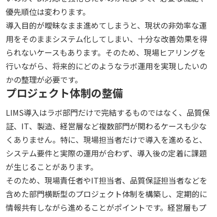
優先順位は変わります。
導入目的が曖昧なまま進めてしまうと、現状の非効率な運
用をそのままシステム化してしまい、十分な改善効果を得
られないケースもあります。そのため、現場ヒアリングを
行いながら、将来的にどのようなラボ運用を実現したいの
かの整理が必要です。
プロジェクト体制の整備
LIMS導入はラボ部門だけで完結するものではなく、品質保
証、IT、製造、経営層など複数部門が関わるケースも少な
くありません。特に、現場担当者だけで導入を進めると、
システム要件と実際の運用が合わず、導入後の定着に課題
が生じることがあります。
そのため、現場責任者やIT担当者、品質保証担当者などを
含めた部門横断型のプロジェクト体制を構築し、定期的に
情報共有しながら進めることがポイントです。経営層もプ