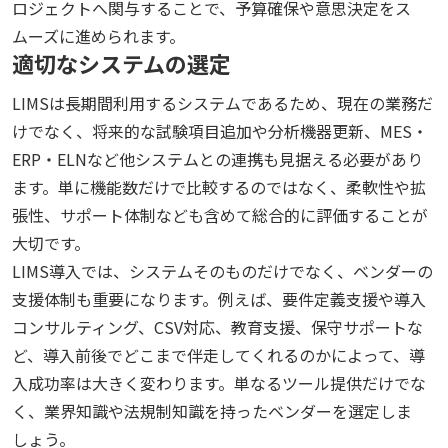
ロジェクトへ関与することで、予算確保や意思決定をス
ムーズに進められます。
適切なシステムの選定
LIMSは長期間利用するシステムであるため、現在の業務だ
けでなく、将来的な試験項目追加や分析機器更新、MES・
ERP・ELNなど他システムとの連携も見据える必要があり
ます。単に機能数だけで比較するのではなく、柔軟性や拡
張性、サポート体制なども含めて総合的に評価することが
大切です。
LIMS導入では、システムそのものだけでなく、ベンダーの
支援体制も重要になります。例えば、要件定義支援や導入
コンサルティング、CSV対応、教育支援、保守サポートな
ど、導入前後でどこまで伴走してくれるのかによって、導
入成功率は大きく変わります。単なるツール提供だけでな
く、業界知識や法規制知識を持ったベンダーを選定しま
しょう。