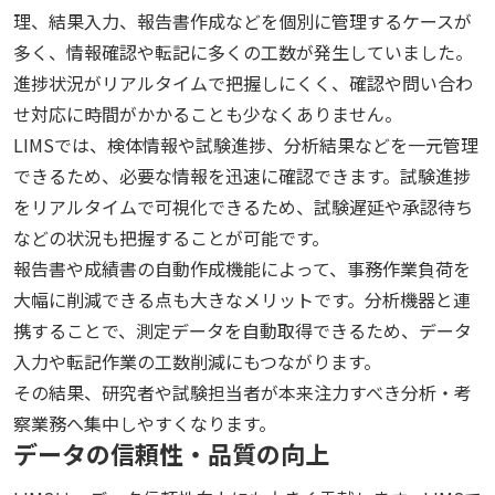
理、結果入力、報告書作成などを個別に管理するケースが
多く、情報確認や転記に多くの工数が発生していました。
進捗状況がリアルタイムで把握しにくく、確認や問い合わ
せ対応に時間がかかることも少なくありません。
LIMSでは、検体情報や試験進捗、分析結果などを一元管理
できるため、必要な情報を迅速に確認できます。試験進捗
をリアルタイムで可視化できるため、試験遅延や承認待ち
などの状況も把握することが可能です。
報告書や成績書の自動作成機能によって、事務作業負荷を
大幅に削減できる点も大きなメリットです。分析機器と連
携することで、測定データを自動取得できるため、データ
入力や転記作業の工数削減にもつながります。
その結果、研究者や試験担当者が本来注力すべき分析・考
察業務へ集中しやすくなります。
データの信頼性・品質の向上