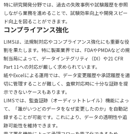
特に研究開発分野では、過去の失敗事例や試験履歴を参照
しながら業務を進めることで、試験効率向上や開発スピー
ド向上を図ることができます。
コンプライアンス強化
LIMSは、法規制対応やコンプライアンス強化にも重要な役
割を果たします。特に製薬業界では、FDAやPMDAなどの規
制当局によって、データインテグリティ（DI）や21 CFR
Part 11への対応が厳しく求められています。
紙やExcelによる運用では、データ変更履歴や承認履歴を適
切に管理することが難しく、査察対応時に十分な証跡を提
示できないケースもあります。
LIMSでは、監査証跡（オーディットトレイル）機能によっ
て、「誰がいつどのデータをなぜ変更したのか」を自動記
録することが可能です。これにより、データの透明性や追
跡可能性を維持できます。
電子署名機能によって承認フローを電子化できるため、