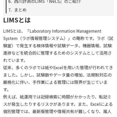
西川計測のLIMS「WeLS」のご紹介
まとめ
LIMSとは
LIMSとは、「Laboratory Information Management
System（ラボ情報管理システム）」の略称です。ラボ（試
験室）で発生する検体情報や試験データ、機器情報、試験
進捗などを統合的に管理するためのシステムとして活用さ
れています。
従来、多くのラボでは紙やExcelを用いた管理が行われてき
ました。しかし、試験数やデータ量の増加、法規制対応の
厳格化に伴い、手作業による管理には限界が生じていま
す。
例えば、紙運用では記録検索に時間がかかったり、転記ミ
スが発生したりするリスクがあります。また、Excelによる
個別管理では、最新版管理や情報共有が難しくなり、属人