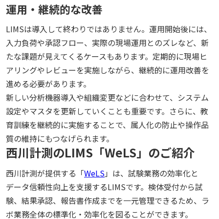
運用・継続的な改善
LIMSは導入して終わりではありません。運用開始後には、
入力負荷や承認フロー、実際の現場運用とのズレなど、新
たな課題が見えてくるケースもあります。定期的に現場ヒ
アリングやレビューを実施しながら、継続的に運用改善を
進める必要があります。
新しい分析機器導入や組織変更などに合わせて、システム
設定やマスタを更新していくことも重要です。さらに、教
育訓練を継続的に実施することで、属人化の防止や操作品
質の維持にもつなげられます。
西川計測のLIMS「WeLS」のご紹介
西川計測が提供する「
WeLS
」は、試験業務の効率化と
データ信頼性向上を支援するLIMSです。検体受付から試
験、結果承認、報告書作成までを一元管理できるため、ラ
ボ業務全体の標準化・効率化を図ることができます。