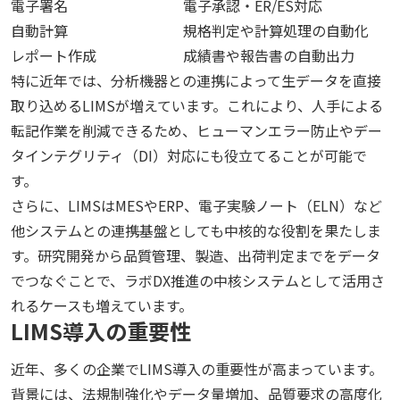
電子署名
電子承認・ER/ES対応
自動計算
規格判定や計算処理の自動化
レポート作成
成績書や報告書の自動出力
特に近年では、分析機器との連携によって生データを直接
取り込めるLIMSが増えています。これにより、人手による
転記作業を削減できるため、ヒューマンエラー防止やデー
タインテグリティ（DI）対応にも役立てることが可能で
す。
さらに、LIMSはMESやERP、電子実験ノート（ELN）など
他システムとの連携基盤としても中核的な役割を果たしま
す。研究開発から品質管理、製造、出荷判定までをデータ
でつなぐことで、ラボDX推進の中核システムとして活用さ
れるケースも増えています。
LIMS導入の重要性
近年、多くの企業でLIMS導入の重要性が高まっています。
背景には、法規制強化やデータ量増加、品質要求の高度化