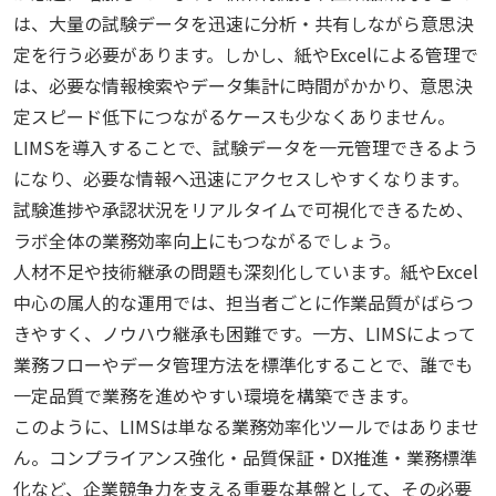
は、大量の試験データを迅速に分析・共有しながら意思決
定を行う必要があります。しかし、紙やExcelによる管理で
は、必要な情報検索やデータ集計に時間がかかり、意思決
定スピード低下につながるケースも少なくありません。
LIMSを導入することで、試験データを一元管理できるよう
になり、必要な情報へ迅速にアクセスしやすくなります。
試験進捗や承認状況をリアルタイムで可視化できるため、
ラボ全体の業務効率向上にもつながるでしょう。
人材不足や技術継承の問題も深刻化しています。紙やExcel
中心の属人的な運用では、担当者ごとに作業品質がばらつ
きやすく、ノウハウ継承も困難です。一方、LIMSによって
業務フローやデータ管理方法を標準化することで、誰でも
一定品質で業務を進めやすい環境を構築できます。
このように、LIMSは単なる業務効率化ツールではありませ
ん。コンプライアンス強化・品質保証・DX推進・業務標準
化など、企業競争力を支える重要な基盤として、その必要