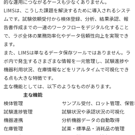
的な運用につながるケースも少なくありません。
LIMSは、こうした課題を解決するために導入されるシステ
ムです。試験依頼受付から検体登録、分析、結果承認、報
告書作成までの一連のワークフローをデジタル化すること
で、ラボ全体の業務効率化やデータ信頼性向上を実現でき
ます。
また、LIMSは単なるデータ保存ツールではありません。ラ
ボ内で発生するさまざまな情報を一元管理し、試験進捗や
機器利用状況、在庫情報などをリアルタイムで可視化でき
る点も大きな特徴です。
主な機能としては、以下のようなものがあります。
主な機能
検体管理
サンプル受付、ロット管理、保管
試験進捗管理
試験状況や承認状況の可視化
機器連携
分析機器データの自動取得
在庫管理
試薬・標準品・消耗品の管理