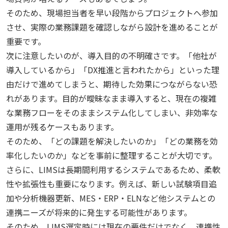
そのため、現場担当者を早い段階からプロジェクトへ参加
させ、実際の業務課題を確認しながら設計を進めることが
重要です。
次に注意したいのが、導入目的の不明確さです。「他社が
導入しているから」「DX推進と言われたから」といった理
由だけで進めてしまうと、期待した効果につながらない恐
れがあります。目的が曖昧なまま導入すると、現在の複雑
な業務フローをそのままシステム化してしまい、非効率な
運用が残るケースもあります。
そのため、「どの課題を解決したいのか」「どの業務を効
率化したいのか」などを事前に整理することが大切です。
さらに、LIMSは長期間利用するシステムであるため、柔軟
性や拡張性も重要になります。例えば、新しい試験項目追
加や分析機器更新、MES・ERP・ELNなど他システムとの
連携ニーズが将来的に発生する可能性があります。
そのため、LIMS選定時には現在の要件だけでなく、連携性