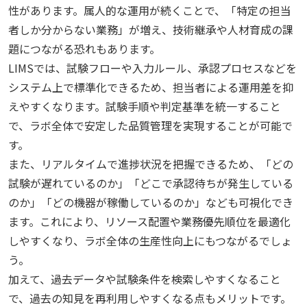
性があります。属人的な運用が続くことで、「特定の担当
者しか分からない業務」が増え、技術継承や人材育成の課
題につながる恐れもあります。
LIMSでは、試験フローや入力ルール、承認プロセスなどを
システム上で標準化できるため、担当者による運用差を抑
えやすくなります。試験手順や判定基準を統一すること
で、ラボ全体で安定した品質管理を実現することが可能で
す。
また、リアルタイムで進捗状況を把握できるため、「どの
試験が遅れているのか」「どこで承認待ちが発生している
のか」「どの機器が稼働しているのか」なども可視化でき
ます。これにより、リソース配置や業務優先順位を最適化
しやすくなり、ラボ全体の生産性向上にもつながるでしょ
う。
加えて、過去データや試験条件を検索しやすくなること
で、過去の知見を再利用しやすくなる点もメリットです。